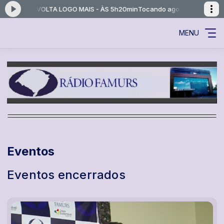
RAMAÇÃO VOLTA LOGO MAIS - ÀS 5h20min
Tocando agora: NOSSA PRO
MENU
Eventos
Eventos encerrados