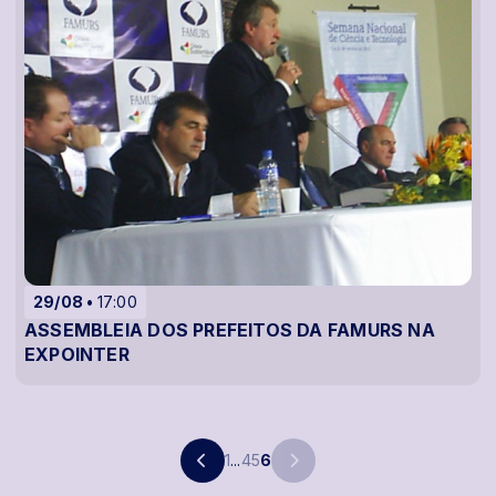
29/08
17:00
ASSEMBLEIA DOS PREFEITOS DA FAMURS NA
EXPOINTER
1
...
4
5
6