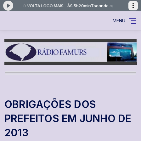
GRAMAÇÃO VOLTA LOGO MAIS - ÀS 5h20min
Tocando agora: NOSSA P
MENU
OBRIGAÇÕES DOS
PREFEITOS EM JUNHO DE
2013