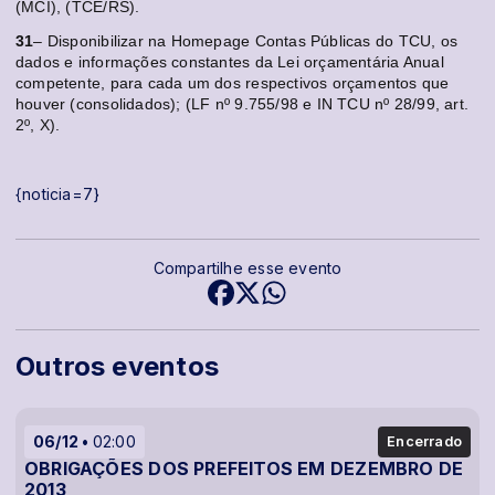
(MCI), (TCE/RS).
31
– Disponibilizar na Homepage Contas Públicas do TCU, os
dados e informações constantes da Lei orçamentária Anual
competente, para cada um dos respectivos orçamentos que
houver (consolidados); (LF nº 9.755/98 e IN TCU nº 28/99, art.
2º, X).
{noticia=7}
Compartilhe esse evento
Outros eventos
06/12
02:00
Encerrado
OBRIGAÇÕES DOS PREFEITOS EM DEZEMBRO DE
2013