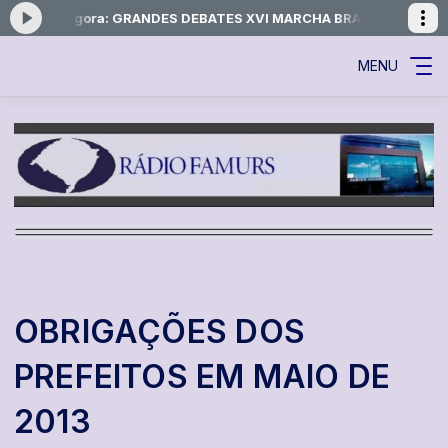
ando agora: GRANDES DEBATES XVI MARCHA BRASÍLIA - 10.07.201
MENU
OBRIGAÇÕES DOS
PREFEITOS EM MAIO DE
2013